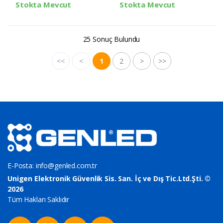
Stokta Mevcut
Stokta Mevcut
25 Sonuç Bulundu
<<
<
1
2
>
>>
E-Posta:
info@genled.com.tr
Unigen Elektronik Güvenlik Sis. San. İç ve Dış Tic.Ltd.Şti. ©
2026
Tüm Hakları Saklıdır