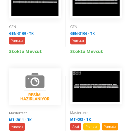
GEN
GEN
GEN-3109 - TK
GEN-3106 - TK
Yumatu
Yumatu
Stokta Mevcut
Stokta Mevcut
Mastertech
Mastertech
MT-093 - TK
MT-2011 - TK
Akai
Pioneer
Yumatu
Yumatu