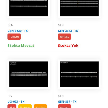
GEN
GEN
GEN-3630 - TK
GEN-3373 - TK
Yumatu
Yumatu
Stokta Mevcut
Stokta Yok
UG
GEN
UG-093 - TK
GEN-837 - TK
Akai
Pioneer
Yumatu
Yumatu