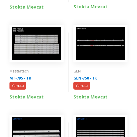
Stokta Mevcut
Stokta Mevcut
Mastertech
GEN
MT-795 - TK
GEN-750 - TK
Yumatu
Yumatu
Stokta Mevcut
Stokta Mevcut