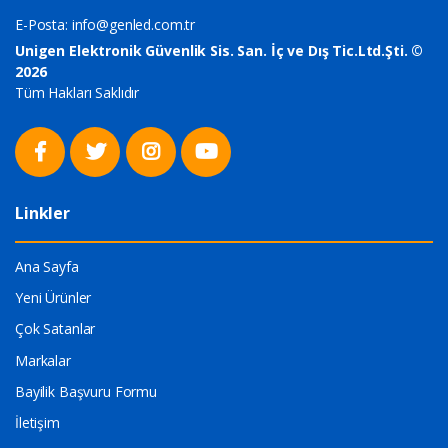
E-Posta:
info@genled.com.tr
Unigen Elektronik Güvenlik Sis. San. İç ve Dış Tic.Ltd.Şti. ©
2026
Tüm Hakları Saklıdır
Linkler
Ana Sayfa
Yeni Ürünler
Çok Satanlar
Markalar
Bayilik Başvuru Formu
İletişim