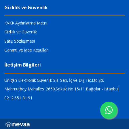
Gizlilik ve Güvenlik
KVKK Aydınlatma Metni
Gizlilik ve Güvenlik
Satış Sözleşmesi
Garanti ve İade Koşulları
İletişim Bilgileri
Unigen Elektronik Güvenlik Sis. San. İç ve Dış Tic.Ltd.Şti.
Mahmutbey Mahallesi 2650.Sokak No:15/11 Bağcılar - İstanbul
0212 651 81 91