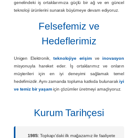
genelindeki iş ortaklarımıza güçlü bir ağ ve en güncel
teknoloji ürünlerini sunarak büyümeye devam ediyoruz.
Felsefemiz ve
Hedeflerimiz
Unigen Elektronik,
teknolojiye erişim
ve
inovasyon
misyonuyla hareket eder. İş ortaklarımız ve onların
müşterileri için en iyi deneyimi sağlamak temel
hedefimizdir. Aynı zamanda topluma katkıda bulunarak
iyi
ve temiz bir yaşam
için çözümler üretmeyi amaçlıyoruz.
Kurum Tarihçesi
1985:
Topkapı'daki ilk mağazamız ile faaliyete