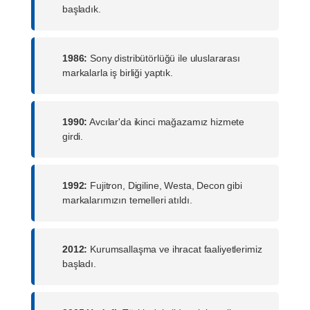
başladık.
1986:
Sony distribütörlüğü ile uluslararası
markalarla iş birliği yaptık.
1990:
Avcılar'da ikinci mağazamız hizmete
girdi.
1992:
Fujitron, Digiline, Westa, Decon gibi
markalarımızın temelleri atıldı.
2012:
Kurumsallaşma ve ihracat faaliyetlerimiz
başladı.