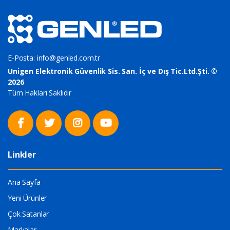
E-Posta:
info@genled.com.tr
Unigen Elektronik Güvenlik Sis. San. İç ve Dış Tic.Ltd.Şti. ©
2026
Tüm Hakları Saklıdır
Linkler
Ana Sayfa
Yeni Ürünler
Çok Satanlar
Markalar