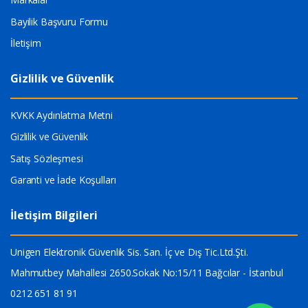
Bayilik Başvuru Formu
İletişim
Gizlilik ve Güvenlik
KVKK Aydınlatma Metni
Gizlilik ve Güvenlik
Satış Sözleşmesi
Garanti ve İade Koşulları
İletişim Bilgileri
Unigen Elektronik Güvenlik Sis. San. İç ve Dış Tic.Ltd.Şti.
Mahmutbey Mahallesi 2650.Sokak No:15/11 Bağcılar - İstanbul
0212 651 81 91