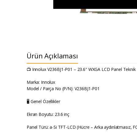
Ürün Açıklaması
📺 Innolux V236BJ1-P01 – 23.6" WXGA LCD Panel Teknik Öz
Marka: Innolux
Model / Parça No (P/N): V236BJ1-P01
🖥️ Genel Özellikler
Ekran Boyutu: 23.6 inç
Panel Türü: a-Si TFT-LCD (Hücre – Arka aydınlatmasız, FO