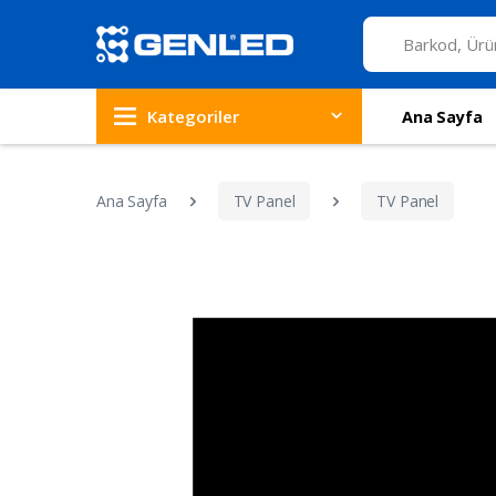
Kategoriler
Ana Sayfa
Ana Sayfa
TV Panel
TV Panel