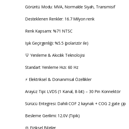
Görüntü Modu: MVA, Normalde Siyah, Transmisif
Desteklenen Renkler: 16.7 Milyon renk
Renk Kapsamı: %71 NTSC
Işık Geçirgenliği: %5.5 (polarizör ile)
💡 Yenileme & Akıcılık Teknolojisi
Standart Yenileme Hızı: 60 Hz
⚡ Elektriksel & Donanımsal Özellikler
Arayüz Tipi: LVDS (1 Kanal, 8-bit) – 30 Pin Konnektör
Sürücü Entegresi: Dahili COF 2 kaynak + COG 2 gate çip
Besleme Gerilimi: 12.0V (Tipik)
⚖️ Fiziksel Bilgiler