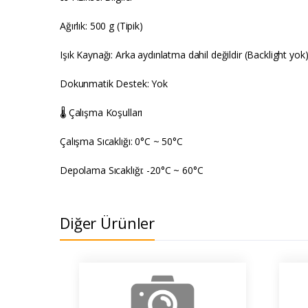
Ağırlık: 500 g (Tipik)
Işık Kaynağı: Arka aydınlatma dahil değildir (Backlight yok
Dokunmatik Destek: Yok
🌡️ Çalışma Koşulları
Çalışma Sıcaklığı: 0°C ~ 50°C
Depolama Sıcaklığı: -20°C ~ 60°C
Diğer Ürünler