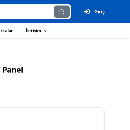
Giriş
rkalar
İletişim
V Panel