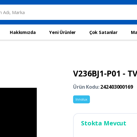
Hakkımızda
Yeni Ürünler
Çok Satanlar
Ma
V236BJ1-P01 - T
Ürün Kodu:
242403000169
Innolux
Stokta Mevcut