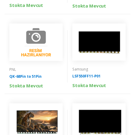
Stokta Mevcut
Stokta Mevcut
Samsung
PNL
LSF550FF11-P01
QK-68Pin to 51Pin
Stokta Mevcut
Stokta Mevcut