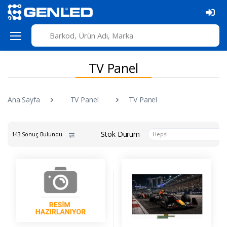
TV Panel
Ana Sayfa
TV Panel
TV Panel
Stok Durum
143 Sonuç Bulundu
Hepsi