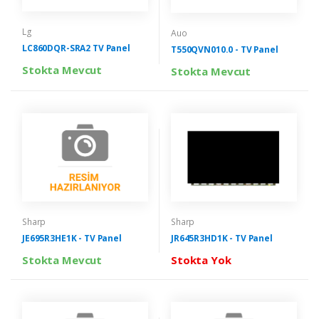
Lg
Auo
LC860DQR-SRA2 TV Panel
T550QVN010.0 - TV Panel
Stokta Mevcut
Stokta Mevcut
Sharp
Sharp
JR645R3HD1K - TV Panel
JE695R3HE1K - TV Panel
Stokta Yok
Stokta Mevcut