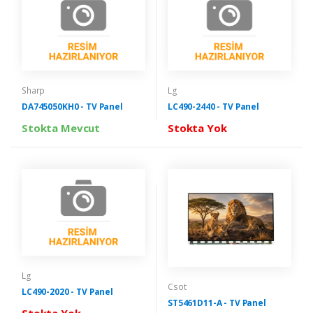
Sharp
Lg
DA745050KH0 - TV Panel
LC490-2440 - TV Panel
Stokta Mevcut
Stokta Yok
Lg
Csot
LC490-2020 - TV Panel
ST5461D11-A - TV Panel
Stokta Yok