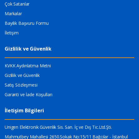
Çok Satanlar
Markalar
Bayilik Başvuru Formu
İletişim
Gizlilik ve Güvenlik
KVKK Aydınlatma Metni
Gizlilik ve Güvenlik
Satış Sözleşmesi
Garanti ve İade Koşulları
İletişim Bilgileri
Unigen Elektronik Güvenlik Sis. San. İç ve Dış Tic.Ltd.Şti.
Mahmutbey Mahallesi 2650.Sokak No:15/11 Bağcılar - İstanbul