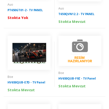
Auo
Auo
PT650GT01-2 - TV PANEL
T650QVN12.2 - TV PANEL
Stokta Yok
Stokta Mevcut
Boe
Boe
HV650QUB-F9Z - TV Panel
HV650QUB-E7D - TV Panel
Stokta Mevcut
Stokta Mevcut