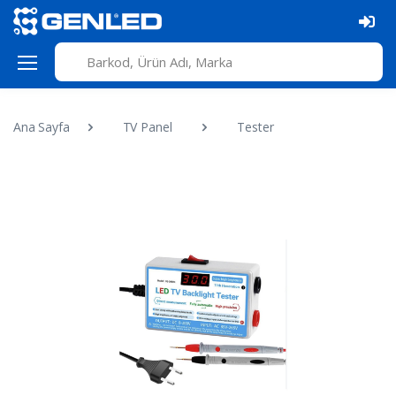
Ana Sayfa
TV Panel
Tester