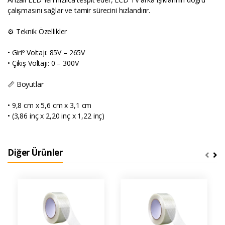
çalışmasını sağlar ve tamir sürecini hızlandırır.
⚙️ Teknik Özellikler
• Giriº Voltajı: 85V – 265V
• Çıkış Voltajı: 0 – 300V
📏 Boyutlar
• 9,8 cm x 5,6 cm x 3,1 cm
• (3,86 inç x 2,20 inç x 1,22 inç)
Diğer Ürünler