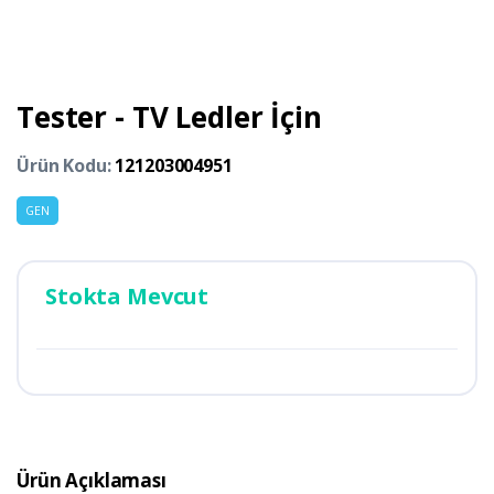
Tester - TV Ledler İçin
Ürün Kodu:
121203004951
GEN
Stokta Mevcut
Ürün Açıklaması