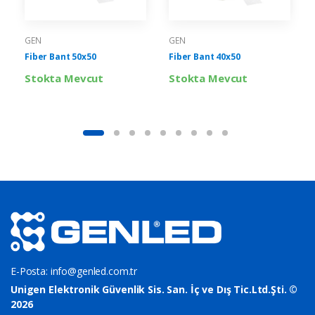
GEN
GEN
Fiber Bant 50x50
Fiber Bant 40x50
Stokta Mevcut
Stokta Mevcut
E-Posta:
info@genled.com.tr
Unigen Elektronik Güvenlik Sis. San. İç ve Dış Tic.Ltd.Şti. ©
2026