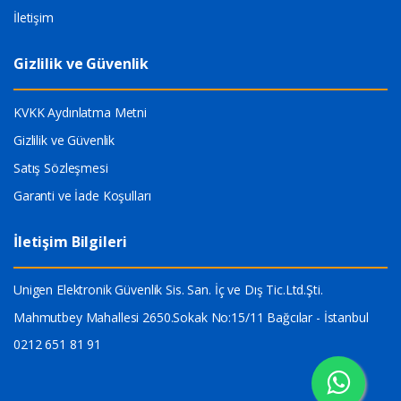
İletişim
Gizlilik ve Güvenlik
KVKK Aydınlatma Metni
Gizlilik ve Güvenlik
Satış Sözleşmesi
Garanti ve İade Koşulları
İletişim Bilgileri
Unigen Elektronik Güvenlik Sis. San. İç ve Dış Tic.Ltd.Şti.
Mahmutbey Mahallesi 2650.Sokak No:15/11 Bağcılar - İstanbul
0212 651 81 91