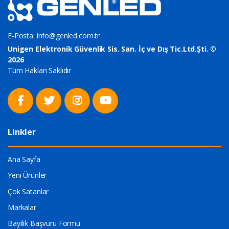
E-Posta:
info@genled.com.tr
Unigen Elektronik Güvenlik Sis. San. İç ve Dış Tic.Ltd.Şti. ©
2026
Tüm Hakları Saklıdır
Linkler
Ana Sayfa
Yeni Ürünler
Çok Satanlar
Markalar
Bayilik Başvuru Formu