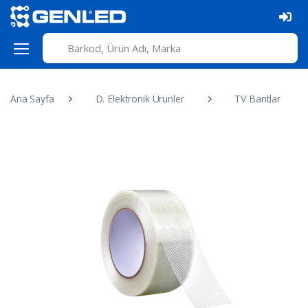
Ana Sayfa
D. Elektronik Ürünler
TV Bantlar