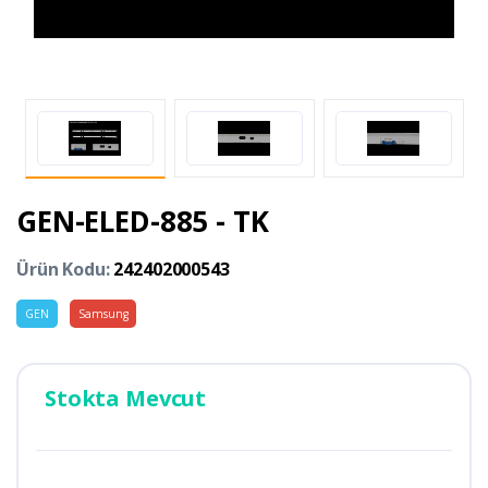
GEN-ELED-885 - TK
Ürün Kodu:
242402000543
GEN
Samsung
Stokta Mevcut