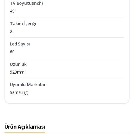
TV Boyutu(Inch)
49"
Takım İçeriği
2
Led Sayısı
60
Uzunluk
529mm
Uyumlu Markalar
Samsung
Ürün Açıklaması