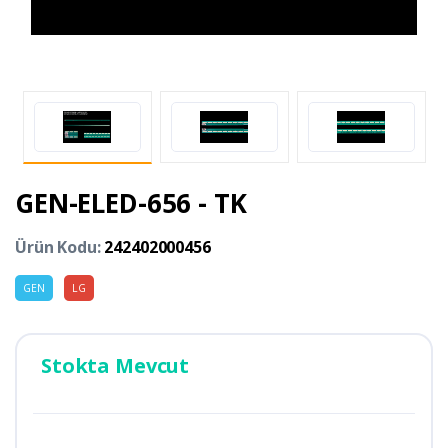
GEN-ELED-656 - TK
Ürün Kodu:
242402000456
GEN
LG
Stokta Mevcut