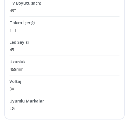
TV Boyutu(Inch)
43"
Takım İçeriği
1+1
Led Sayısı
45
Uzunluk
468mm
Voltaj
3V
Uyumlu Markalar
LG