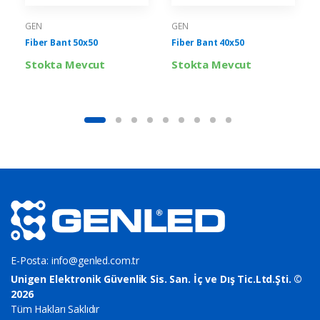
GEN
GEN
Fiber Bant 50x50
Fiber Bant 40x50
Stokta Mevcut
Stokta Mevcut
E-Posta:
info@genled.com.tr
Unigen Elektronik Güvenlik Sis. San. İç ve Dış Tic.Ltd.Şti. ©
2026
Tüm Hakları Saklıdır