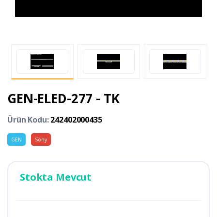
GEN-ELED-277 - TK
Ürün Kodu:
242402000435
GEN
Sony
Stokta Mevcut