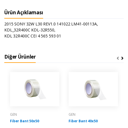
Ürün Açıklaması
2015 SONY 32W L30 REV1.0 141022 LM41-00113A,
KDL_32R400C KDL-32R550,
KDL 32R400C CEI 4 565 593 01
Diğer Ürünler
GEN
GEN
Fiber Bant 50x50
Fiber Bant 40x50