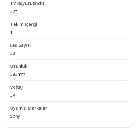
TV Boyutu(Inch)
32"
Takım İçeriği
1
Led Sayısı
30
Uzunluk
383mm
Voltaj
3V
Uyumlu Markalar
Sony