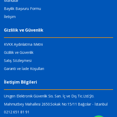
Markalar
Bayilik Başvuru Formu
İletişim
Gizlilik ve Güvenlik
KVKK Aydınlatma Metni
Gizlilik ve Güvenlik
Satış Sözleşmesi
Garanti ve İade Koşulları
İletişim Bilgileri
Unigen Elektronik Güvenlik Sis. San. İç ve Dış Tic.Ltd.Şti.
Mahmutbey Mahallesi 2650.Sokak No:15/11 Bağcılar - İstanbul
0212 651 81 91