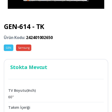
GEN-614 - TK
Ürün Kodu:
242401002650
GEN
Samsung
Stokta Mevcut
TV Boyutu(Inch)
60"
Takım İçeriği