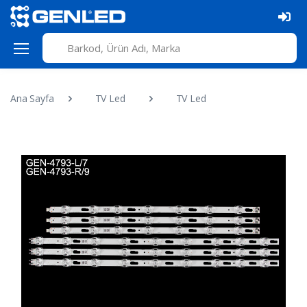
Ana Sayfa
TV Led
TV Led