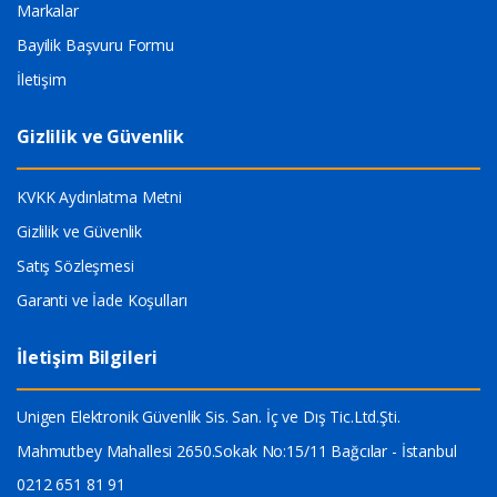
Markalar
Bayilik Başvuru Formu
İletişim
Gizlilik ve Güvenlik
KVKK Aydınlatma Metni
Gizlilik ve Güvenlik
Satış Sözleşmesi
Garanti ve İade Koşulları
İletişim Bilgileri
Unigen Elektronik Güvenlik Sis. San. İç ve Dış Tic.Ltd.Şti.
Mahmutbey Mahallesi 2650.Sokak No:15/11 Bağcılar - İstanbul
0212 651 81 91