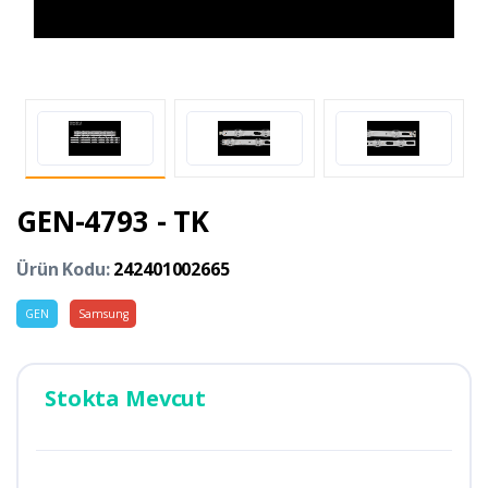
GEN-4793 - TK
Ürün Kodu:
242401002665
GEN
Samsung
Stokta Mevcut