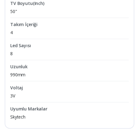
TV Boyutu(Inch)
50"
Takım İçeriği
4
Led Sayısı
8
Uzunluk
990mm
Voltaj
3V
Uyumlu Markalar
Skytech