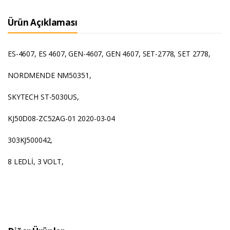
Ürün Açıklaması
ES-4607, ES 4607, GEN-4607, GEN 4607, SET-2778, SET 2778,
NORDMENDE NM50351,
SKYTECH ST-5030US,
KJ50D08-ZC52AG-01 2020-03-04
303KJ500042,
8 LEDLİ, 3 VOLT,