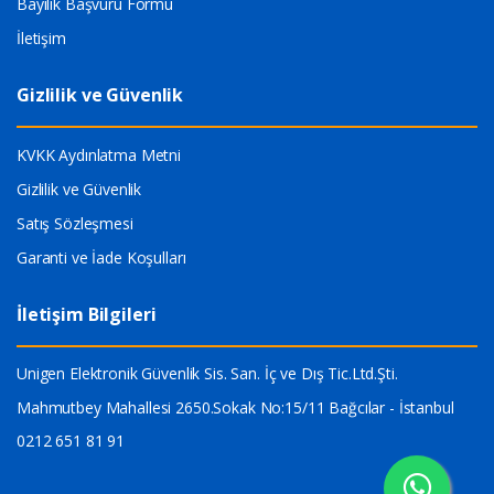
Bayilik Başvuru Formu
İletişim
Gizlilik ve Güvenlik
KVKK Aydınlatma Metni
Gizlilik ve Güvenlik
Satış Sözleşmesi
Garanti ve İade Koşulları
İletişim Bilgileri
Unigen Elektronik Güvenlik Sis. San. İç ve Dış Tic.Ltd.Şti.
Mahmutbey Mahallesi 2650.Sokak No:15/11 Bağcılar - İstanbul
0212 651 81 91