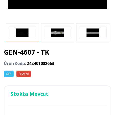
GEN-4607 - TK
Ürün Kodu:
242401002663
GEN
Skytech
Stokta Mevcut