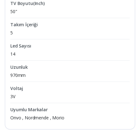
TV Boyutu(Inch)
50"
Takım İçeriği
5
Led Sayısı
14
Uzunluk
970mm
Voltaj
3V
Uyumlu Markalar
Onvo , Nordmende , Morio