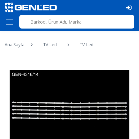
Ana Sayfa
TV Led
TV Led