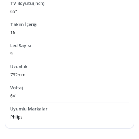
TV Boyutu(Inch)
65"
Takım İçeriği
16
Led Sayısı
9
Uzunluk
732mm
Voltaj
6V
Uyumlu Markalar
Philips