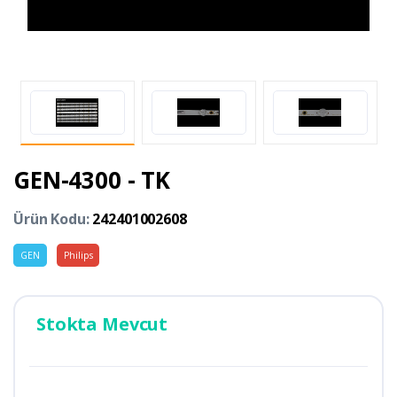
GEN-4300 - TK
Ürün Kodu:
242401002608
GEN
Philips
Stokta Mevcut