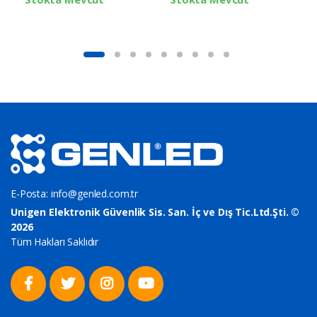
E-Posta:
info@genled.com.tr
Unigen Elektronik Güvenlik Sis. San. İç ve Dış Tic.Ltd.Şti. ©
2026
Tüm Hakları Saklıdır