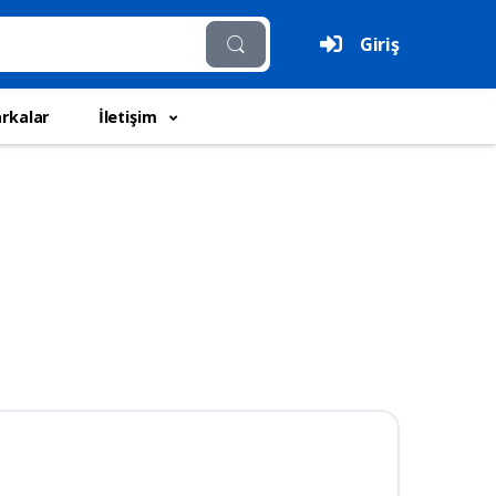
Giriş
rkalar
İletişim