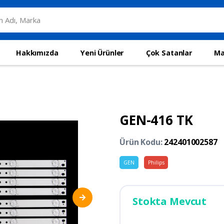
Hakkımızda
Yeni Ürünler
Çok Satanlar
Ma
GEN-416 TK
Ürün Kodu:
242401002587
GEN
Philips
Stokta Mevcut