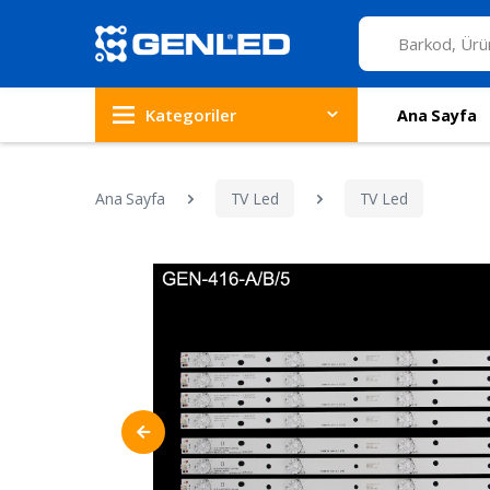
Kategoriler
Ana Sayfa
Ana Sayfa
TV Led
TV Led