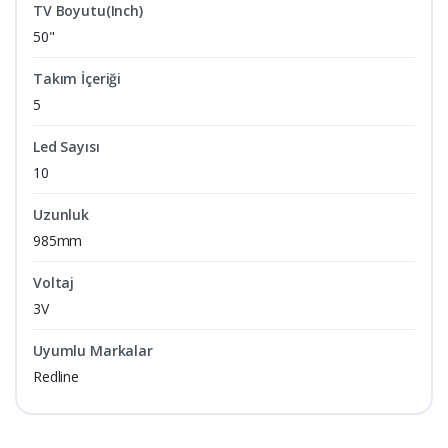
TV Boyutu(Inch)
50"
Takım İçeriği
5
Led Sayısı
10
Uzunluk
985mm
Voltaj
3V
Uyumlu Markalar
Redline