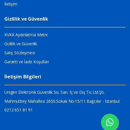
İletişim
Gizlilik ve Güvenlik
KVKK Aydınlatma Metni
Gizlilik ve Güvenlik
Satış Sözleşmesi
Garanti ve İade Koşulları
İletişim Bilgileri
Unigen Elektronik Güvenlik Sis. San. İç ve Dış Tic.Ltd.Şti.
Mahmutbey Mahallesi 2650.Sokak No:15/11 Bağcılar - İstanbul
0212 651 81 91