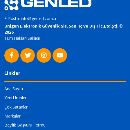
E-Posta:
info@genled.com.tr
Unigen Elektronik Güvenlik Sis. San. İç ve Dış Tic.Ltd.Şti. ©
2026
Tüm Hakları Saklıdır
Linkler
Ana Sayfa
Yeni Ürünler
Çok Satanlar
Markalar
Bayilik Başvuru Formu