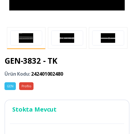
GEN-3832 - TK
Ürün Kodu:
242401002480
GEN
Profilo
Stokta Mevcut