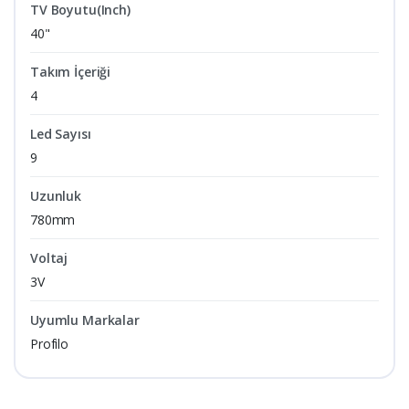
TV Boyutu(Inch)
40"
Takım İçeriği
4
Led Sayısı
9
Uzunluk
780mm
Voltaj
3V
Uyumlu Markalar
Profilo