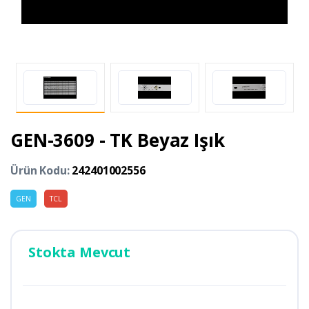
GEN-3609 - TK Beyaz Işık
Ürün Kodu:
242401002556
GEN
TCL
Stokta Mevcut