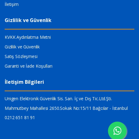
İletişim
Gizlilik ve Güvenlik
KVKK Aydınlatma Metni
Gizlilik ve Güvenlik
Satış Sözleşmesi
Garanti ve İade Koşulları
İletişim Bilgileri
Unigen Elektronik Güvenlik Sis. San. İç ve Dış Tic.Ltd.Şti.
Mahmutbey Mahallesi 2650.Sokak No:15/11 Bağcılar - İstanbul
0212 651 81 91