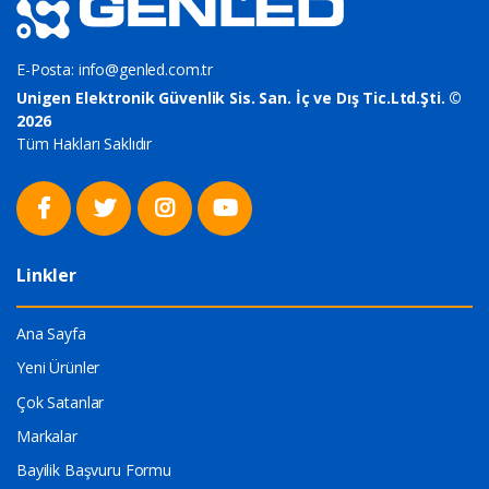
E-Posta:
info@genled.com.tr
Unigen Elektronik Güvenlik Sis. San. İç ve Dış Tic.Ltd.Şti. ©
2026
Tüm Hakları Saklıdır
Linkler
Ana Sayfa
Yeni Ürünler
Çok Satanlar
Markalar
Bayilik Başvuru Formu