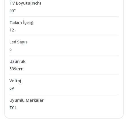
TV Boyutu(Inch)
55"
Takım İçeriği
12
Led Sayısı
6
Uzunluk
539mm
Voltaj
6V
Uyumlu Markalar
TCL