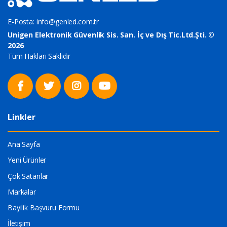
E-Posta:
info@genled.com.tr
Unigen Elektronik Güvenlik Sis. San. İç ve Dış Tic.Ltd.Şti. ©
2026
Tüm Hakları Saklıdır
Linkler
Ana Sayfa
Yeni Ürünler
Çok Satanlar
Markalar
Bayilik Başvuru Formu
İletişim