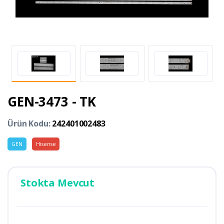
GEN-3473 - TK
Ürün Kodu:
242401002483
GEN
Hisense
Stokta Mevcut