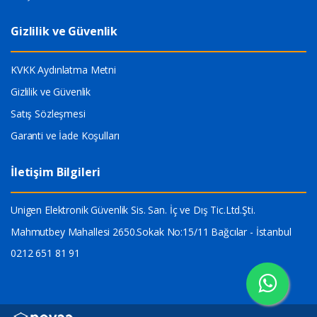
Gizlilik ve Güvenlik
KVKK Aydınlatma Metni
Gizlilik ve Güvenlik
Satış Sözleşmesi
Garanti ve İade Koşulları
İletişim Bilgileri
Unigen Elektronik Güvenlik Sis. San. İç ve Dış Tic.Ltd.Şti.
Mahmutbey Mahallesi 2650.Sokak No:15/11 Bağcılar - İstanbul
0212 651 81 91