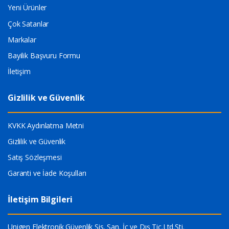
Yeni Ürünler
Çok Satanlar
Markalar
Bayilik Başvuru Formu
İletişim
Gizlilik ve Güvenlik
KVKK Aydınlatma Metni
Gizlilik ve Güvenlik
Satış Sözleşmesi
Garanti ve İade Koşulları
İletişim Bilgileri
Unigen Elektronik Güvenlik Sis. San. İç ve Dış Tic.Ltd.Şti.