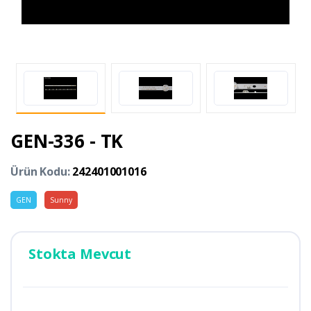
GEN-336 - TK
Ürün Kodu:
242401001016
GEN
Sunny
Stokta Mevcut