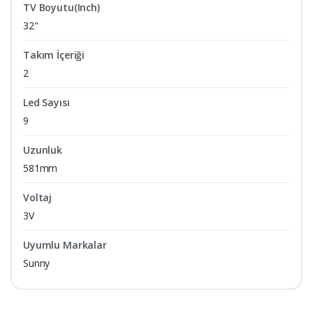
TV Boyutu(Inch)
32"
Takım İçeriği
2
Led Sayısı
9
Uzunluk
581mm
Voltaj
3V
Uyumlu Markalar
Sunny