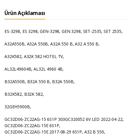
Ürün Açıklaması
ES-3298, ES 3298, GEN-3298, GEN 3298, SET-2535, SET 2535,
A32A550B, A32A 550B, A32A 550 B, A32 A 550 B,
A32K582, A32K 582 HOTEL TV,
AL32L49604B, AL32L 4960 4B,
B32A550B, B32A 550 B, B32A 550B,
B32K582, B32K 582,
32GEH5900B,
GC32D06-ZC22AG-15 6S1P 303GC320052 6V LED 2022-04-22,
GC32D06-ZC22AG-15E 6S1P,
GC32D06-ZC22AG-15E 2017-08-29 6S1P, A32 B 550,