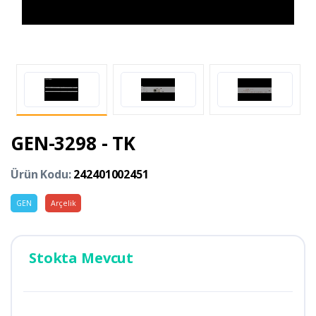
GEN-3298 - TK
Ürün Kodu:
242401002451
GEN
Arçelik
Stokta Mevcut