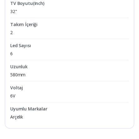
TV Boyutu(Inch)
32"
Takım İçeriği
2
Led Sayısı
6
Uzunluk
580mm
Voltaj
6V
Uyumlu Markalar
Arçelik