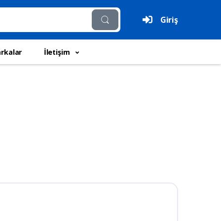
Giriş
rkalar
İletişim