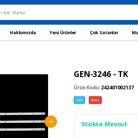
Hakkımızda
Yeni Ürünler
Çok Satanlar
Ma
GEN-3246 - TK
Ürün Kodu:
242401002137
GEN
Beko
Stokta Mevcut