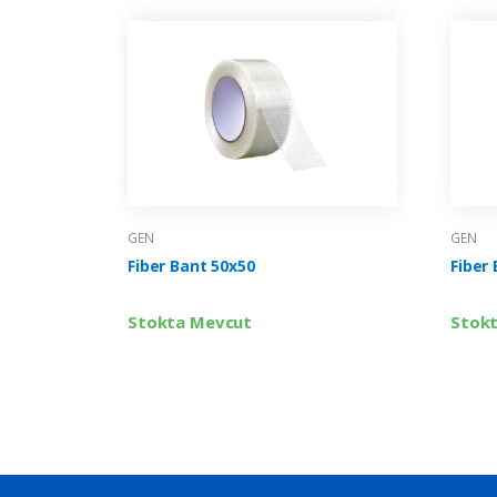
GEN
GEN
Fiber Bant 50x50
Fiber
Stokta Mevcut
Stok