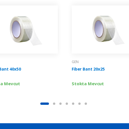
GEN
 Bant 40x50
Fiber Bant 20x25
ta Mevcut
Stokta Mevcut