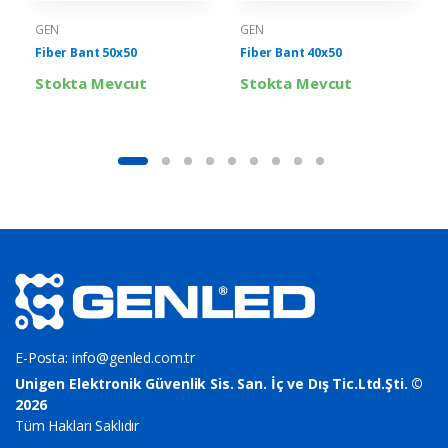
GEN
GEN
Fiber Bant 50x50
Fiber Bant 40x50
Stokta Mevcut
Stokta Mevcut
E-Posta:
info@genled.com.tr
Unigen Elektronik Güvenlik Sis. San. İç ve Dış Tic.Ltd.Şti. ©
2026
Tüm Hakları Saklıdır