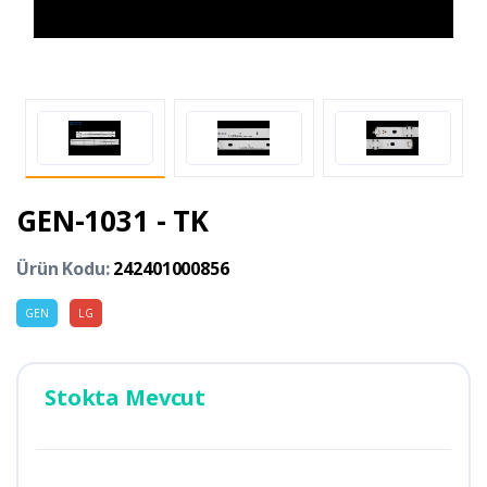
GEN-1031 - TK
Ürün Kodu:
242401000856
GEN
LG
Stokta Mevcut