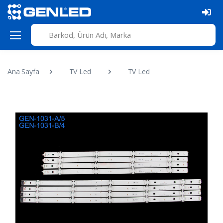
Ana Sayfa
TV Led
TV Led