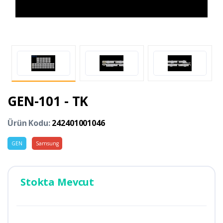
GEN-101 - TK
Ürün Kodu:
242401001046
GEN
Samsung
Stokta Mevcut