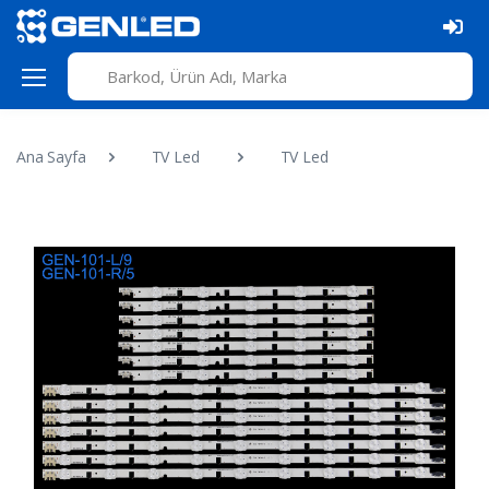
Ana Sayfa
TV Led
TV Led