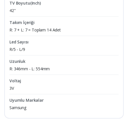
TV Boyutu(Inch)
42"
Takım İçeriği
R: 7 + L: 7 = Toplam 14 Adet
Led Sayısı
R/5 - L/9
Uzunluk
R: 346mm - L: 554mm
Voltaj
3V
Uyumlu Markalar
Samsung