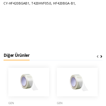
CY-HF420BGAB1, T420HVF05.0, HF420BGA-B1,
Diğer Ürünler
GEN
GEN