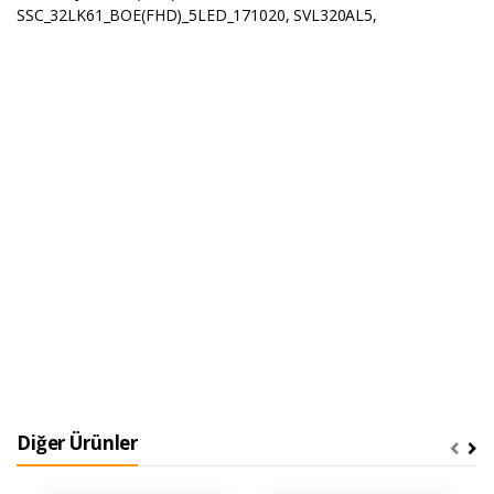
SSC_32LK61_BOE(FHD)_5LED_171020, SVL320AL5,
Diğer Ürünler