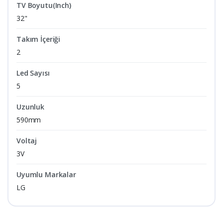
TV Boyutu(Inch)
32"
Takım İçeriği
2
Led Sayısı
5
Uzunluk
590mm
Voltaj
3V
Uyumlu Markalar
LG