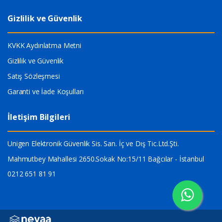
Gizlilik ve Güvenlik
KVKK Aydınlatma Metni
Gizlilik ve Güvenlik
Satış Sözleşmesi
Garanti ve İade Koşulları
İletişim Bilgileri
Unigen Elektronik Güvenlik Sis. San. İç ve Dış Tic.Ltd.Şti.
Mahmutbey Mahallesi 2650.Sokak No:15/11 Bağcılar - İstanbul
0212 651 81 91