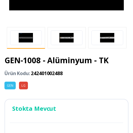
GEN-1008 - Alüminyum - TK
Ürün Kodu:
242401002488
GEN
LG
Stokta Mevcut