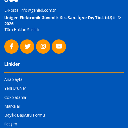
E-Posta:
info@genled.com.tr
Unigen Elektronik Güvenlik Sis. San. İç ve Dış Tic.Ltd.Şti. ©
2026
Tüm Hakları Saklıdır
Linkler
Ana Sayfa
Yeni Ürünler
Çok Satanlar
Markalar
Bayilik Başvuru Formu
İletişim