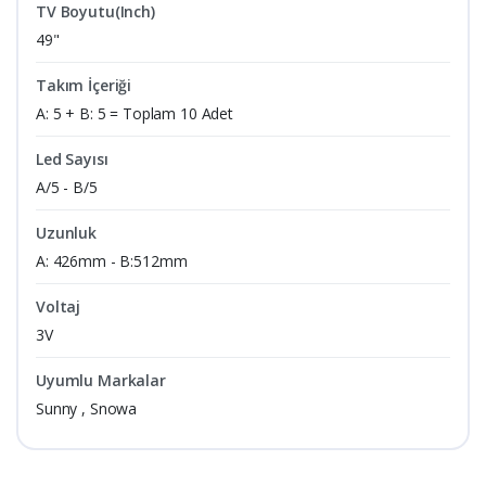
TV Boyutu(Inch)
49"
Takım İçeriği
A: 5 + B: 5 = Toplam 10 Adet
Led Sayısı
A/5 - B/5
Uzunluk
A: 426mm - B:512mm
Voltaj
3V
Uyumlu Markalar
Sunny , Snowa