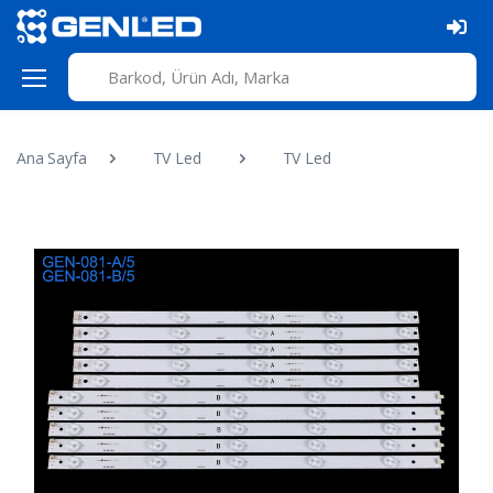
Ana Sayfa
TV Led
TV Led