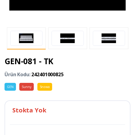
GEN-081 - TK
Ürün Kodu:
242401000825
GEN
Sunny
Snowa
Stokta Yok