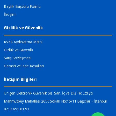
Bayilik Başvuru Formu
İletişim
Gizlilik ve Güvenlik
KVKK Aydınlatma Metni
Gizlilik ve Güvenlik
Satış Sözleşmesi
Garanti ve İade Koşulları
İletişim Bilgileri
Unigen Elektronik Güvenlik Sis. San. İç ve Dış Tic.Ltd.Şti.
Mahmutbey Mahallesi 2650.Sokak No:15/11 Bağcılar - İstanbul
0212 651 81 91