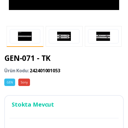
GEN-071 - TK
Ürün Kodu:
242401001053
GEN
Sony
Stokta Mevcut