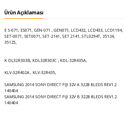
Ürün Açıklaması
E S-071, ES071, GEN-071 , GEN071, LCD432, LCD433, LCD1194,
SET-0071, SET0071, SET-2141, SET 2141, STL0294T, 35124,
35125,
K DL32R303B, KDL32R303C , KDL-32R435A,
KLV-32R402A , KLV-32R435,
SAMSUNG 2014 SONY DIRECT FIJI 32V A 3228 8LEDS REV1.2
140404
SAMSUNG 2014 SONY DIRECT FIJI 32V B 3228 8LEDS REV1.2
140404