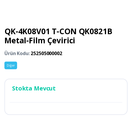
QK-4K08V01 T-CON QK0821B
Metal-Film Çevirici
Ürün Kodu:
252505000002
Diğer
Stokta Mevcut