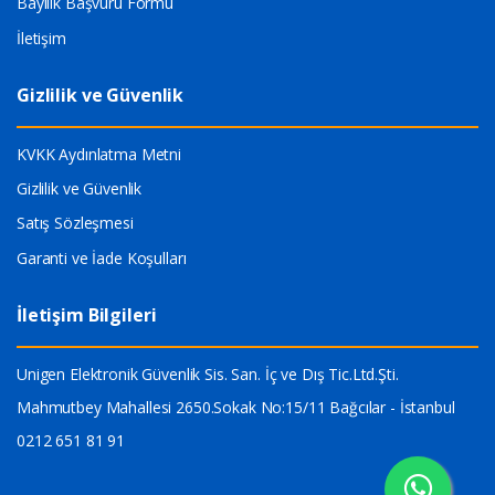
Bayilik Başvuru Formu
İletişim
Gizlilik ve Güvenlik
KVKK Aydınlatma Metni
Gizlilik ve Güvenlik
Satış Sözleşmesi
Garanti ve İade Koşulları
İletişim Bilgileri
Unigen Elektronik Güvenlik Sis. San. İç ve Dış Tic.Ltd.Şti.
Mahmutbey Mahallesi 2650.Sokak No:15/11 Bağcılar - İstanbul
0212 651 81 91