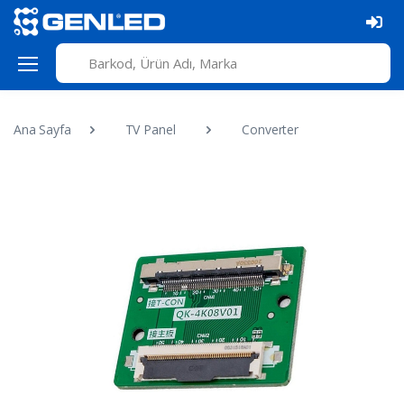
Ana Sayfa
TV Panel
Converter