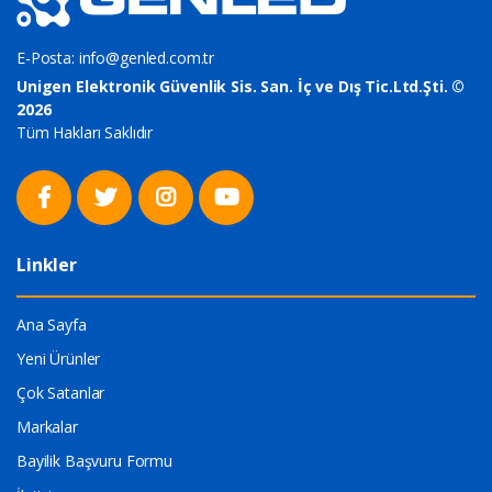
E-Posta:
info@genled.com.tr
Unigen Elektronik Güvenlik Sis. San. İç ve Dış Tic.Ltd.Şti. ©
2026
Tüm Hakları Saklıdır
Linkler
Ana Sayfa
Yeni Ürünler
Çok Satanlar
Markalar
Bayilik Başvuru Formu