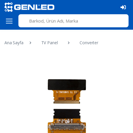
Ana Sayfa
TV Panel
Converter