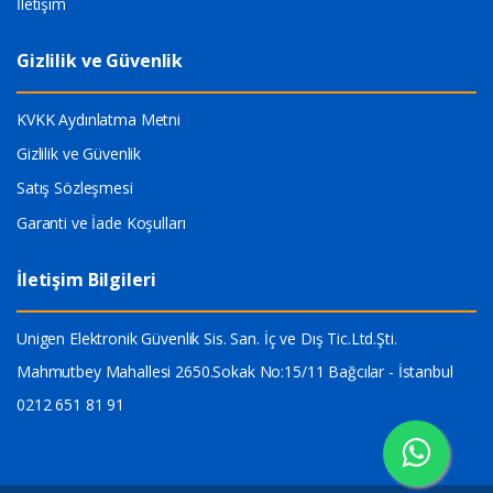
İletişim
Gizlilik ve Güvenlik
KVKK Aydınlatma Metni
Gizlilik ve Güvenlik
Satış Sözleşmesi
Garanti ve İade Koşulları
İletişim Bilgileri
Unigen Elektronik Güvenlik Sis. San. İç ve Dış Tic.Ltd.Şti.
Mahmutbey Mahallesi 2650.Sokak No:15/11 Bağcılar - İstanbul
0212 651 81 91