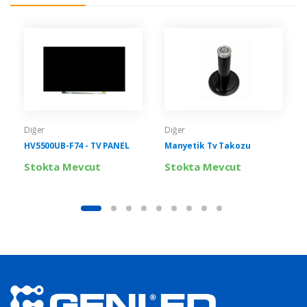
Diğer
Diğer
HV5500UB-F74 - TV PANEL
Manyetik Tv Takozu
Stokta Mevcut
Stokta Mevcut