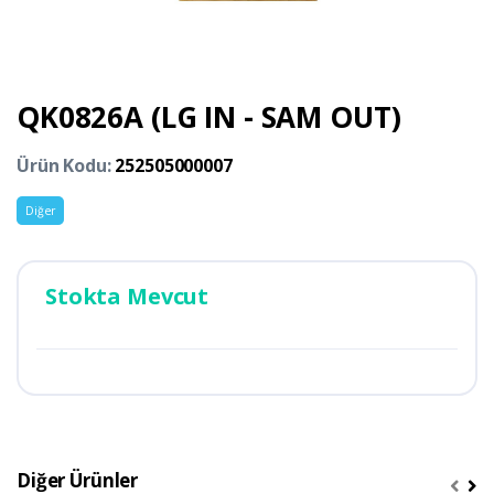
QK0826A (LG IN - SAM OUT)
Ürün Kodu:
252505000007
Diğer
Stokta Mevcut
Diğer Ürünler