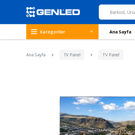
Kategoriler
Ana Sayfa
Ana Sayfa
TV Panel
TV Panel