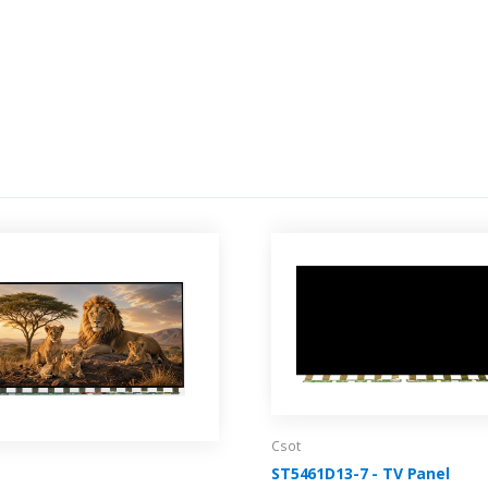
Csot
ST5461D13-7 - TV Panel