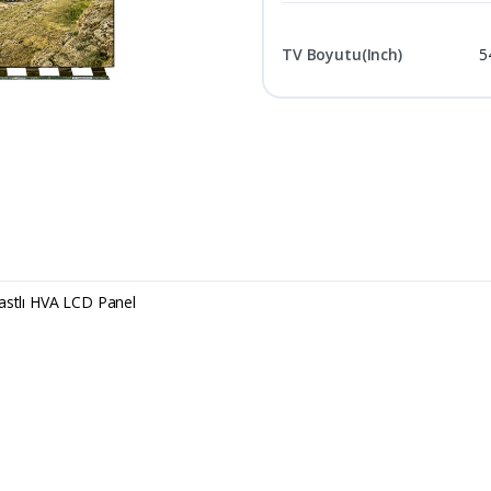
TV Boyutu(Inch)
5
stlı HVA LCD Panel