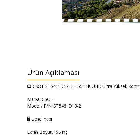
Ürün Açıklaması
📺 CSOT ST5461D18-2 – 55" 4K UHD Ultra Yüksek Kontra
Marka: CSOT
Model / P/N: ST5461D18-2
🖥️ Genel Yapı
Ekran Boyutu: 55 inç