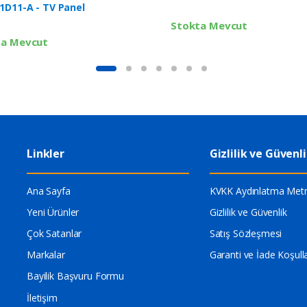
1D11-A - TV Panel
Stokta Mevcut
ta Mevcut
Linkler
Gizlilik ve Güvenl
Ana Sayfa
KVKK Aydınlatma Metn
Yeni Ürünler
Gizlilik ve Güvenlik
Çok Satanlar
Satış Sözleşmesi
Markalar
Garanti ve İade Koşulla
Bayilik Başvuru Formu
İletişim