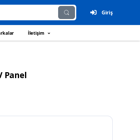
Giriş
rkalar
İletişim
V Panel