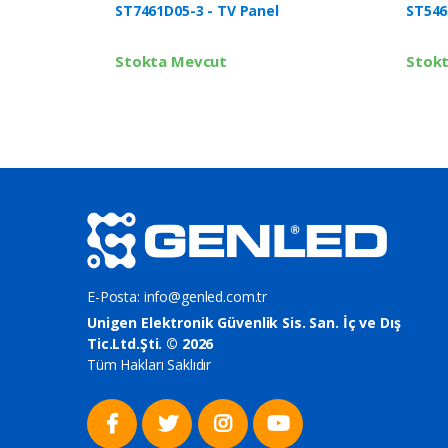
ST7461D05-3 - TV Panel
ST546
Stokta Mevcut
Stok
E-Posta:
info@genled.com.tr
Unigen Elektronik Güvenlik Sis. San. İç ve Dış
Tic.Ltd.Şti. © 2026
Tüm Hakları Saklıdır