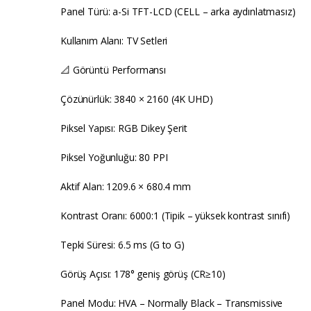
Panel Türü: a-Si TFT-LCD (CELL – arka aydınlatmasız)
Kullanım Alanı: TV Setleri
📐 Görüntü Performansı
Çözünürlük: 3840 × 2160 (4K UHD)
Piksel Yapısı: RGB Dikey Şerit
Piksel Yoğunluğu: 80 PPI
Aktif Alan: 1209.6 × 680.4 mm
Kontrast Oranı: 6000:1 (Tipik – yüksek kontrast sınıfı)
Tepki Süresi: 6.5 ms (G to G)
Görüş Açısı: 178° geniş görüş (CR≥10)
Panel Modu: HVA – Normally Black – Transmissive