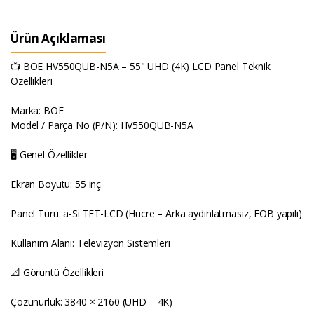
Ürün Açıklaması
📺 BOE HV550QUB-N5A – 55" UHD (4K) LCD Panel Teknik
Özellikleri
Marka: BOE
Model / Parça No (P/N): HV550QUB-N5A
🖥️ Genel Özellikler
Ekran Boyutu: 55 inç
Panel Türü: a-Si TFT-LCD (Hücre – Arka aydınlatmasız, FOB yapılı)
Kullanım Alanı: Televizyon Sistemleri
📐 Görüntü Özellikleri
Çözünürlük: 3840 × 2160 (UHD – 4K)