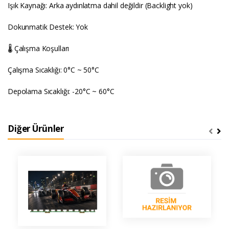
Işık Kaynağı: Arka aydınlatma dahil değildir (Backlight yok)
Dokunmatik Destek: Yok
🌡️ Çalışma Koşulları
Çalışma Sıcaklığı: 0°C ~ 50°C
Depolama Sıcaklığı: -20°C ~ 60°C
Diğer Ürünler