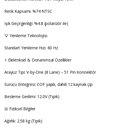
Renk Kapsamı: %74 NTSC
Işık Geçirgenliği: %4.8 (polarizör ile)
💡 Yenileme Teknolojisi
Standart Yenileme Hızı: 60 Hz
⚡ Elektriksel & Donanımsal Özellikler
Arayüz Tipi: V-by-One (8 Lane) – 51 Pin Konnektör
Sürücü Entegresi: COF yapılı, dahili 12 kaynak çip
Besleme Gerilimi: 12.0V (Tipik)
⚖️ Fiziksel Bilgiler
Ağırlık: 2.58 kg (Tipik)