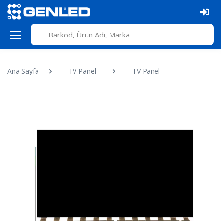
Ana Sayfa
TV Panel
TV Panel