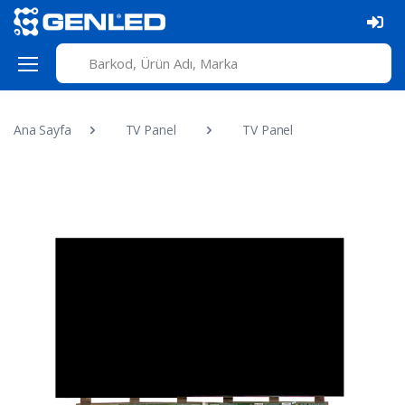
Ana Sayfa
TV Panel
TV Panel