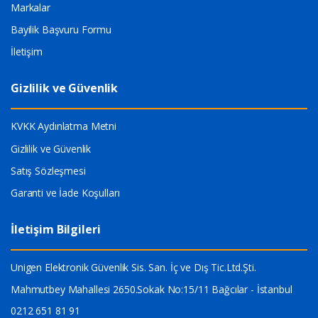
Markalar
Bayilik Başvuru Formu
İletişim
Gizlilik ve Güvenlik
KVKK Aydınlatma Metni
Gizlilik ve Güvenlik
Satış Sözleşmesi
Garanti ve İade Koşulları
İletişim Bilgileri
Unigen Elektronik Güvenlik Sis. San. İç ve Dış Tic.Ltd.Şti.
Mahmutbey Mahallesi 2650.Sokak No:15/11 Bağcılar - İstanbul
0212 651 81 91