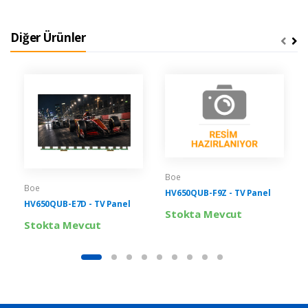
Diğer Ürünler
Boe
Boe
HV650QUB-F9Z - TV Panel
HV650QUB-E7D - TV Panel
Stokta Mevcut
Stokta Mevcut