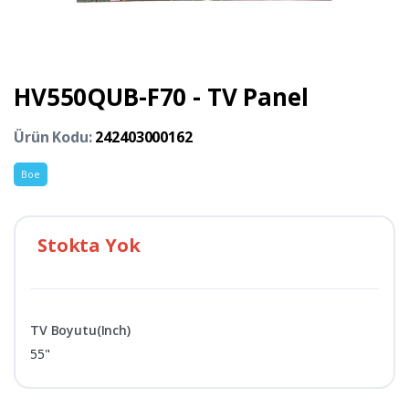
HV550QUB-F70 - TV Panel
Ürün Kodu:
242403000162
Boe
Stokta Yok
TV Boyutu(Inch)
55"