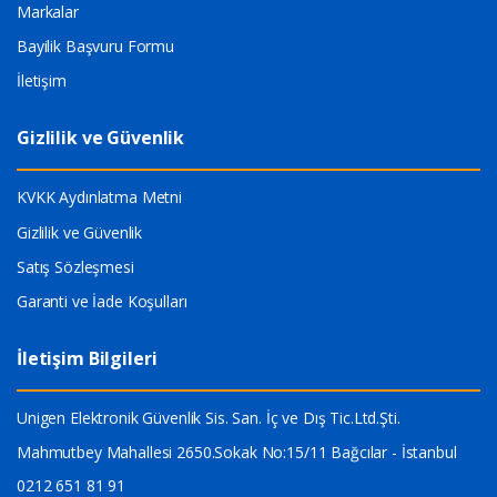
Markalar
Bayilik Başvuru Formu
İletişim
Gizlilik ve Güvenlik
KVKK Aydınlatma Metni
Gizlilik ve Güvenlik
Satış Sözleşmesi
Garanti ve İade Koşulları
İletişim Bilgileri
Unigen Elektronik Güvenlik Sis. San. İç ve Dış Tic.Ltd.Şti.
Mahmutbey Mahallesi 2650.Sokak No:15/11 Bağcılar - İstanbul
0212 651 81 91