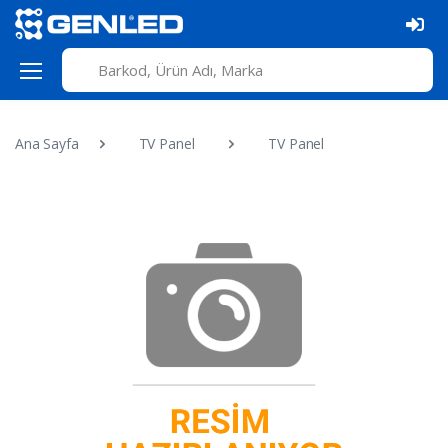
Ana Sayfa
TV Panel
TV Panel