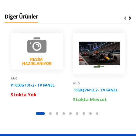
Diğer Ürünler
Auo
Auo
PT650GT01-2 - TV PANEL
T650QVN12.2 - TV PANEL
Stokta Yok
Stokta Mevcut