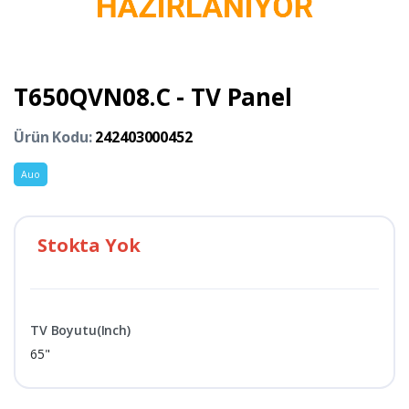
T650QVN08.C - TV Panel
Ürün Kodu:
242403000452
Auo
Stokta Yok
TV Boyutu(Inch)
65"