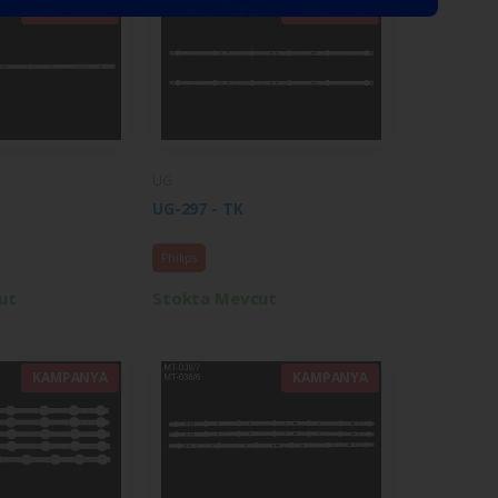
KAMPANYA
KAMPANYA
UG
UG-297 - TK
Philips
ut
Stokta Mevcut
KAMPANYA
KAMPANYA