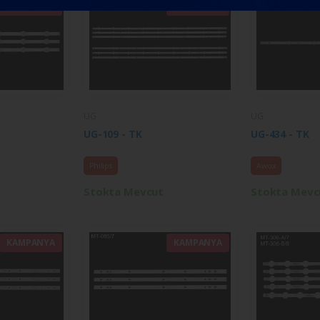
KAMPANYA
KAMPANYA
UG
UG
UG-109 - TK
UG-434 - TK
Philips
Awox
Stokta Mevcut
Stokta Mevc
KAMPANYA
KAMPANYA