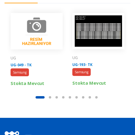
UG
UG
UG-193- TK
UG-049 - TK
Samsung
Samsung
Stokta Mevcut
Stokta Mevcut