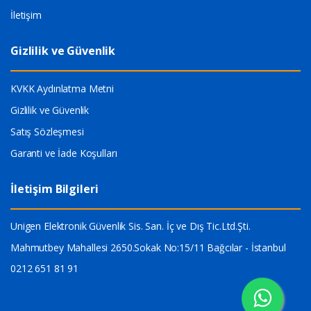
İletişim
Gizlilik ve Güvenlik
KVKK Aydınlatma Metni
Gizlilik ve Güvenlik
Satış Sözleşmesi
Garanti ve İade Koşulları
İletişim Bilgileri
Unigen Elektronik Güvenlik Sis. San. İç ve Dış Tic.Ltd.Şti.
Mahmutbey Mahallesi 2650.Sokak No:15/11 Bağcılar - İstanbul
0212 651 81 91