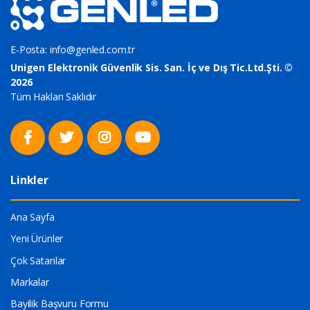
E-Posta:
info@genled.com.tr
Unigen Elektronik Güvenlik Sis. San. İç ve Dış Tic.Ltd.Şti. ©
2026
Tüm Hakları Saklıdır
Linkler
Ana Sayfa
Yeni Ürünler
Çok Satanlar
Markalar
Bayilik Başvuru Formu