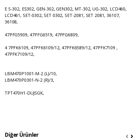
E S-302, ES302, GEN-302, GEN302, MT-302, UG-302, LCD460,
LCD461, SET-0302, SET 0302, SET-2081, SET 2081, 36107,
36108,
47PFG5909, 47PFG6519, 47PFG6809,
4 7PFK6109, 47PFK6109/12, 47PFK6589/12, 47PFK7109 ,
47PFK7109/12,
LBM470P1001-M-2 (L)/10,
LBM470P0301-N-2 (R)/3,
TPT470H1-DUJSGK,
Diğer Ürünler