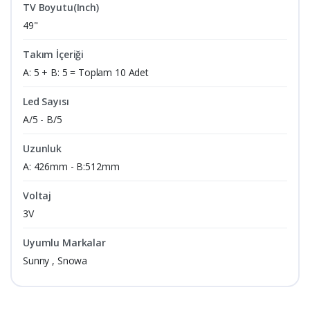
TV Boyutu(Inch)
49"
Takım İçeriği
A: 5 + B: 5 = Toplam 10 Adet
Led Sayısı
A/5 - B/5
Uzunluk
A: 426mm - B:512mm
Voltaj
3V
Uyumlu Markalar
Sunny , Snowa