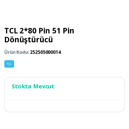
TCL 2*80 Pin 51 Pin
Dönüştürücü
Ürün Kodu:
252505000014
TCL
Stokta Mevcut