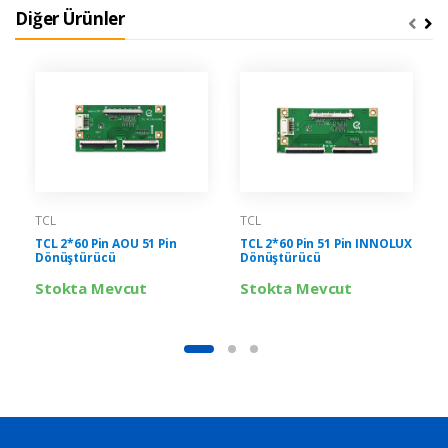
Diğer Ürünler
TCL
TCL
TCL 2*60 Pin AOU 51 Pin
TCL 2*60 Pin 51 Pin INNOLUX
Dönüştürücü
Dönüştürücü
Stokta Mevcut
Stokta Mevcut