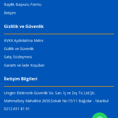
Bayilik Başvuru Formu
İletişim
Gizlilik ve Güvenlik
KVKK Aydınlatma Metni
Gizlilik ve Güvenlik
Satış Sözleşmesi
Garanti ve İade Koşulları
İletişim Bilgileri
Unigen Elektronik Güvenlik Sis. San. İç ve Dış Tic.Ltd.Şti.
Mahmutbey Mahallesi 2650.Sokak No:15/11 Bağcılar - İstanbul
0212 651 81 91