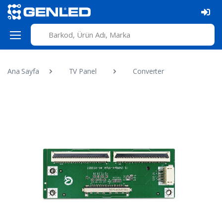
Ana Sayfa
TV Panel
Converter