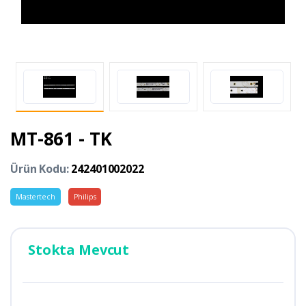
MT-861 - TK
Ürün Kodu:
242401002022
Mastertech
Philips
Stokta Mevcut