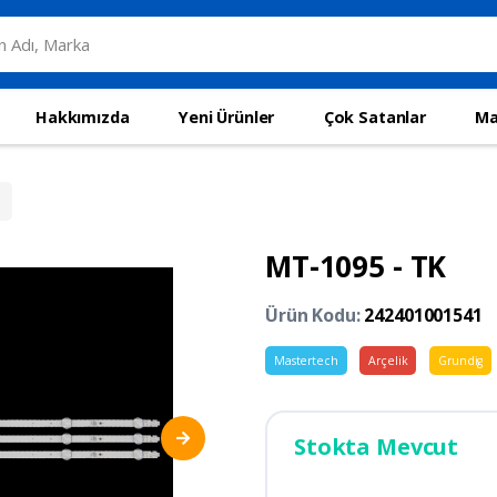
Hakkımızda
Yeni Ürünler
Çok Satanlar
Ma
MT-1095 - TK
Ürün Kodu:
242401001541
Mastertech
Arçelik
Grundig
Stokta Mevcut