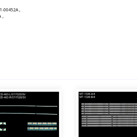
-00452A ,
 ,