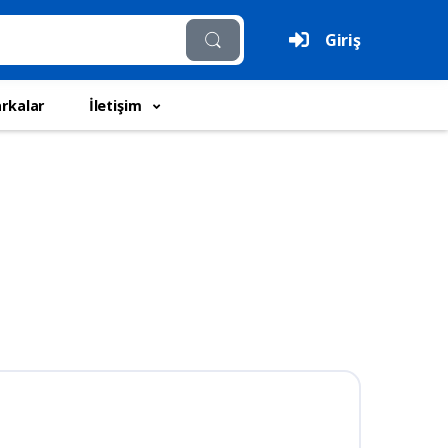
Giriş
rkalar
İletişim