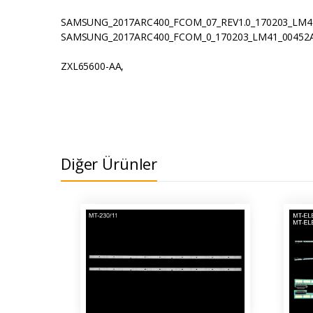
SAMSUNG_2017ARC400_FCOM_07_REV1.0_170203_LM41
SAMSUNG_2017ARC400_FCOM_0_170203_LM41_00452A
ZXL65600-AA,
Diğer Ürünler