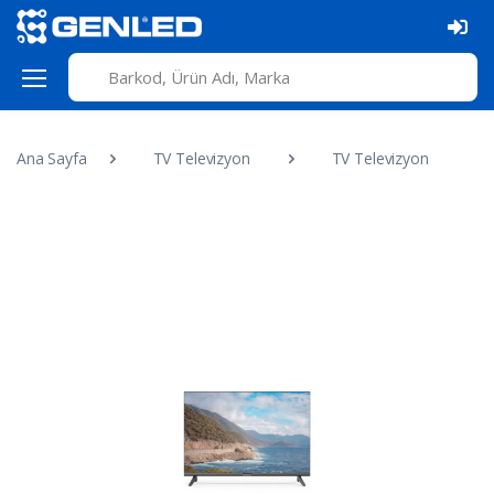
Ana Sayfa
TV Televizyon
TV Televizyon