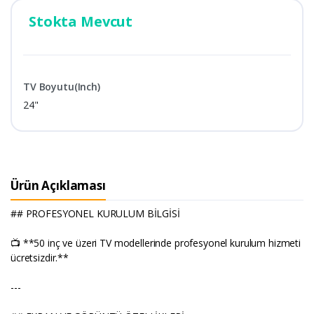
Stokta Mevcut
TV Boyutu(Inch)
24"
Ürün Açıklaması
## PROFESYONEL KURULUM BİLGİSİ
📺 **50 inç ve üzeri TV modellerinde profesyonel kurulum hizmeti
ücretsizdir.**
---