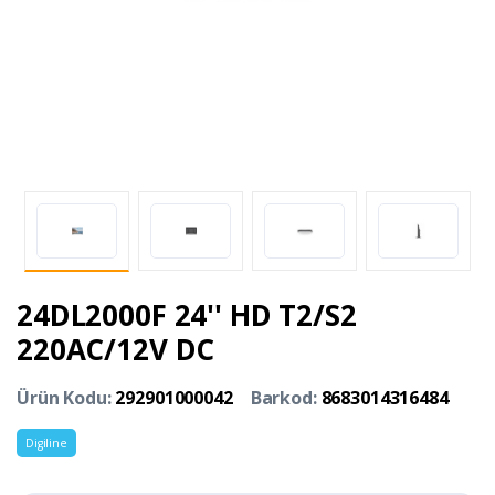
24DL2000F 24'' HD T2/S2
220AC/12V DC
Ürün Kodu:
292901000042
Barkod:
8683014316484
Digiline