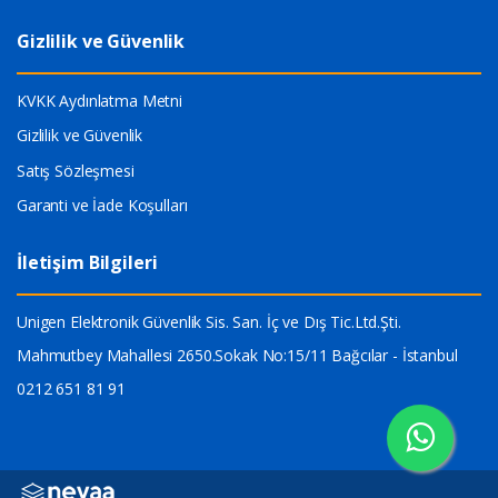
Gizlilik ve Güvenlik
KVKK Aydınlatma Metni
Gizlilik ve Güvenlik
Satış Sözleşmesi
Garanti ve İade Koşulları
İletişim Bilgileri
Unigen Elektronik Güvenlik Sis. San. İç ve Dış Tic.Ltd.Şti.
Mahmutbey Mahallesi 2650.Sokak No:15/11 Bağcılar - İstanbul
0212 651 81 91