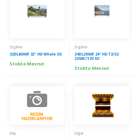
Digiline
Digiline
32DL8000F 32'' HD Whale OS
24DL2000F 24'' HD T2/S2
220AC/12V DC
Stokta Mevcut
Stokta Mevcut
Diğer
PNL