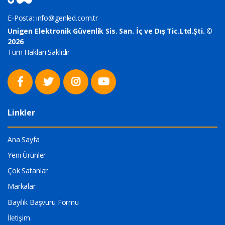
E-Posta:
info@genled.com.tr
Unigen Elektronik Güvenlik Sis. San. İç ve Dış Tic.Ltd.Şti. ©
2026
Tüm Hakları Saklıdır
Linkler
Ana Sayfa
Yeni Ürünler
Çok Satanlar
Markalar
Bayilik Başvuru Formu
İletişim