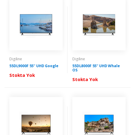
Digiline
Digiline
55DL9000F 55'' UHD Google
55DL8000F 55'' UHD Whale
OS
Stokta Yok
Stokta Yok