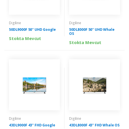
Digiline
Digiline
50DL9000F 50'' UHD Google
50DL8000F 50'' UHD Whale
OS
Stokta Mevcut
Stokta Mevcut
Digiline
Digiline
43DL9000F 43'' FHD Google
43DL8000F 43'' FHD Whale OS