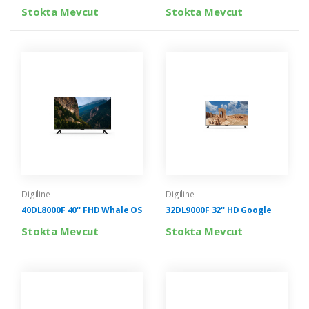
Stokta Mevcut
Stokta Mevcut
Digiline
Digiline
40DL8000F 40'' FHD Whale OS
32DL9000F 32'' HD Google
Stokta Mevcut
Stokta Mevcut