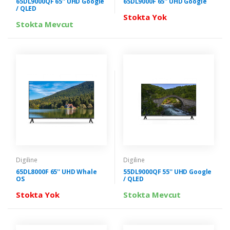
65DL9000QF 65'' UHD Google
65DL9000F 65'' UHD Google
/ QLED
Stokta Yok
Stokta Mevcut
Digiline
Digiline
65DL8000F 65'' UHD Whale
55DL9000QF 55'' UHD Google
OS
/ QLED
Stokta Yok
Stokta Mevcut