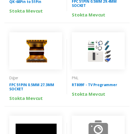
FPC 51PIN 0.5MM 29.4MM
QK-68Pin to 51Pin
SOCKET
Stokta Mevcut
Stokta Mevcut
Diğer
PNL
FPC 51PIN 0.5MM 27.3MM
RT809F - TV Programmer
SOCKET
Stokta Mevcut
Stokta Mevcut